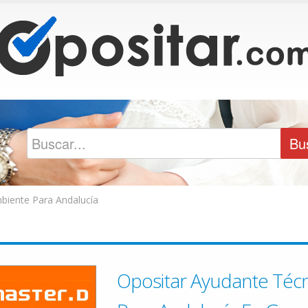
biente Para Andalucía
Opositar Ayudante Téc