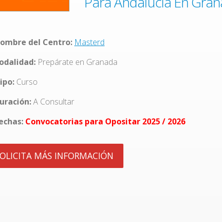
Para Andalucía En Gran
ombre del Centro:
Masterd
dalidad:
Prepárate en Granada
ipo:
Curso
uración:
A Consultar
echas:
Convocatorias para Opositar 2025 / 2026
OLICITA MÁS INFORMACIÓN