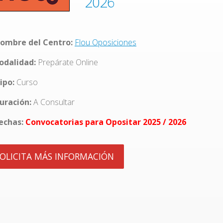
2026
ombre del Centro:
Flou Oposiciones
dalidad:
Prepárate Online
ipo:
Curso
uración:
A Consultar
echas:
Convocatorias para Opositar 2025 / 2026
OLICITA MÁS INFORMACIÓN