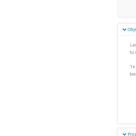
Obje
Las
tu 
Te 
bie
Pro