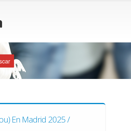
flou) En Madrid 2025 /