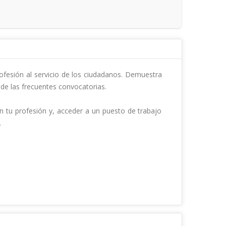
rofesión al servicio de los ciudadanos. Demuestra 
de las frecuentes convocatorias.

 tu profesión y, acceder a un puesto de trabajo 
                            
