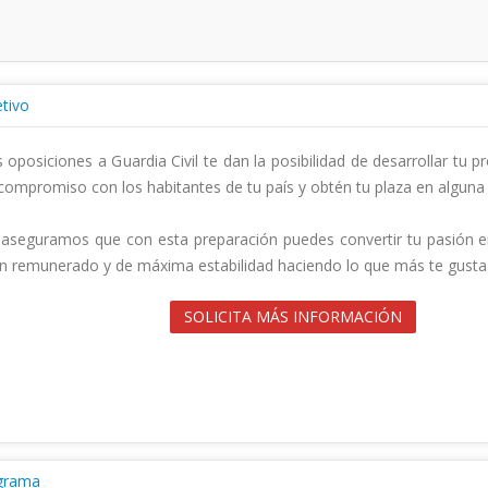
tivo
 oposiciones a Guardia Civil te dan la posibilidad de desarrollar tu p
compromiso con los habitantes de tu país y obtén tu plaza en alguna 
aseguramos que con esta preparación puedes convertir tu pasión en
n remunerado y de máxima estabilidad haciendo lo que más te gusta.            
SOLICITA MÁS INFORMACIÓN
grama