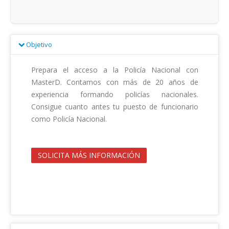
Objetivo
Prepara el acceso a la Policía Nacional con 
MasterD. Contamos con más de 20 años de 
experiencia formando policías nacionales. 
Consigue cuanto antes tu puesto de funcionario 
como Policía Nacional.                                        

SOLICITA MÁS INFORMACIÓN