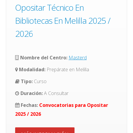
Opositar Técnico En
Bibliotecas En Melilla 2025 /
2026
Nombre del Centro:
Masterd
Modalidad:
Prepárate en Melilla
Tipo:
Curso
Duración:
A Consultar
Fechas:
Convocatorias para Opositar
2025 / 2026