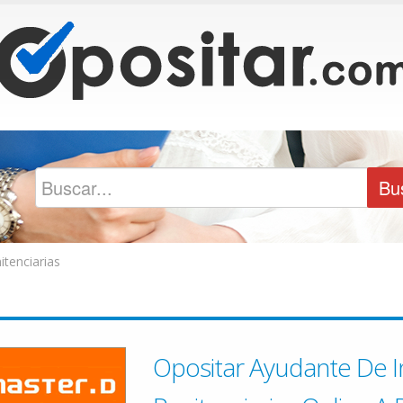
tenciarias
Opositar Ayudante De I