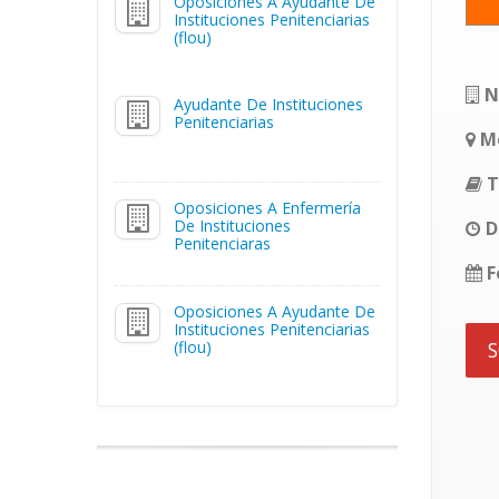
Oposiciones A Ayudante De
Instituciones Penitenciarias
(flou)
N
Ayudante De Instituciones
Penitenciarias
Mo
T
Oposiciones A Enfermería
De Instituciones
D
Penitenciaras
F
Oposiciones A Ayudante De
Instituciones Penitenciarias
(flou)
S