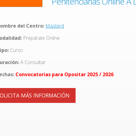
Penitenciarias Online A 
ombre del Centro:
Masterd
dalidad:
Prepárate Online
ipo:
Curso
uración:
A Consultar
echas:
Convocatorias para Opositar 2025 / 2026
OLICITA MÁS INFORMACIÓN