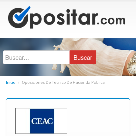
Inicio
/
Oposiciones De Técnico De Hacienda Pública