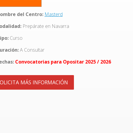
ombre del Centro:
Masterd
dalidad:
Prepárate en Navarra
ipo:
Curso
uración:
A Consultar
echas:
Convocatorias para Opositar 2025 / 2026
OLICITA MÁS INFORMACIÓN