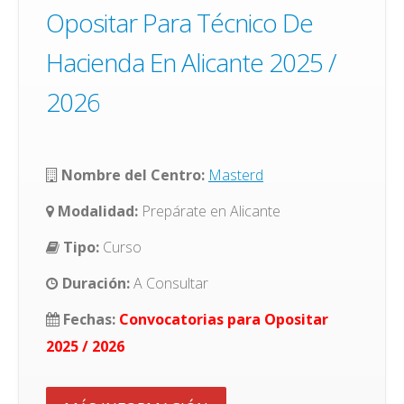
Opositar Para Técnico De
Hacienda En Alicante 2025 /
2026
Nombre del Centro:
Masterd
Modalidad:
Prepárate en Alicante
Tipo:
Curso
Duración:
A Consultar
Fechas:
Convocatorias para Opositar
2025 / 2026