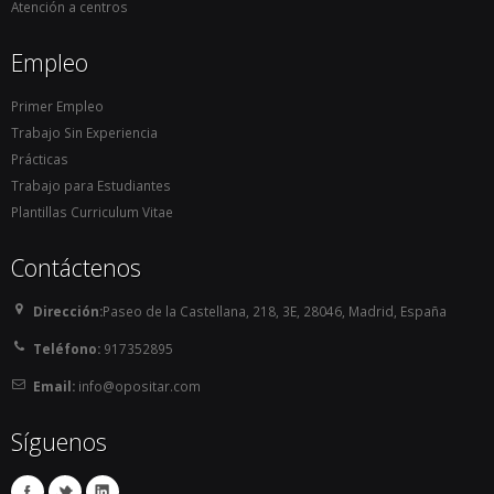
Atención a centros
Empleo
Primer Empleo
Trabajo Sin Experiencia
Prácticas
Trabajo para Estudiantes
Plantillas Curriculum Vitae
Contáctenos
Dirección:
Paseo de la Castellana, 218, 3E, 28046, Madrid, España
Teléfono:
917352895
Email:
info@opositar.com
Síguenos