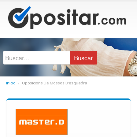
Inicio
/
Oposicions De Mossos D’esquadra