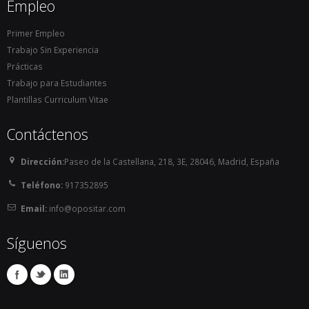
Empleo
Primer Empleo
Trabajo Sin Experiencia
Prácticas
Trabajo para Estudiantes
Plantillas Curriculum Vitae
Contáctenos
Dirección:
Paseo de la Castellana, 218, 3E, 28046, Madrid, España
Teléfono:
917352895
Email:
info@opositar.com
Síguenos