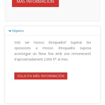
MÁS INFORMACIÓN
Objetivo
Vols ser mosso d’esquadra? Superar les 
oposicions a mosso d’esquadra suposa 
aconseguir un feina fixa amb una remuneració 
d'aproximadament 2.000 €* al mes.                                        

SOLICITA MÁS INFORMACIÓN