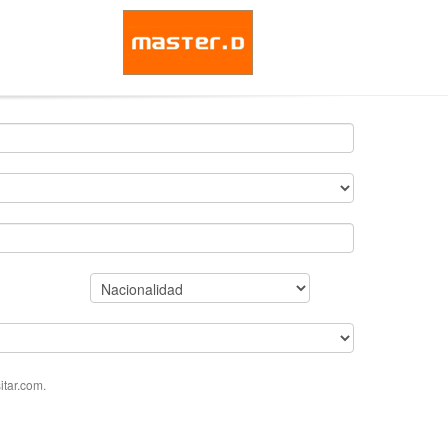
tar.com.