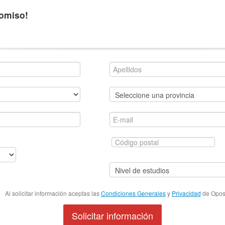
romiso!
Al solicitar información aceptas las
Condiciones Generales
y
Privacidad
de Oposi
Solicitar información