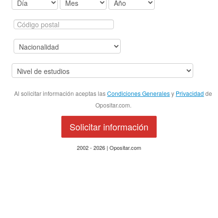
Al solicitar información aceptas las
Condiciones Generales
y
Privacidad
de
Opositar.com.
Solicitar información
2002 - 2026 | Opositar.com