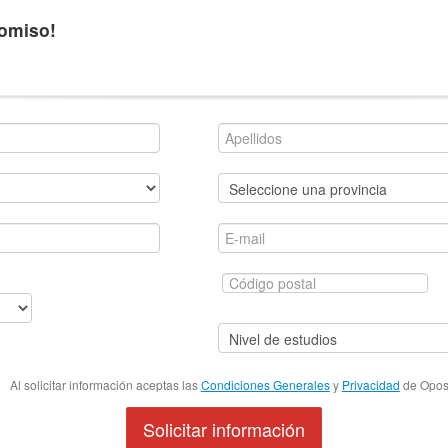
romiso!
Al solicitar información aceptas las
Condiciones Generales
y
Privacidad
de Oposi
Solicitar información