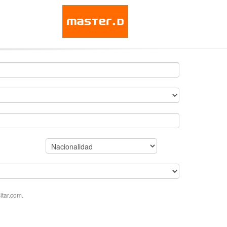
tar.com.