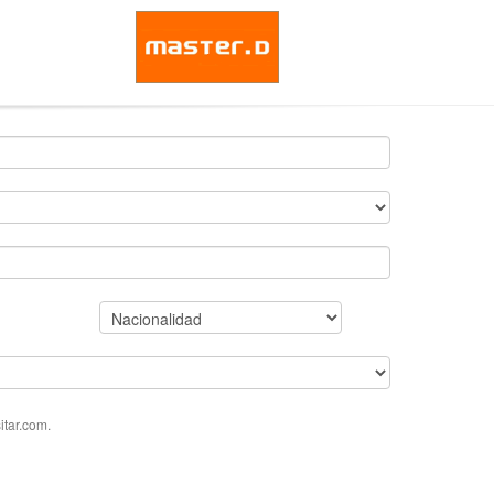
tar.com.