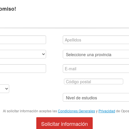
romiso!
Al solicitar información aceptas las
Condiciones Generales
y
Privacidad
de Oposi
Solicitar información