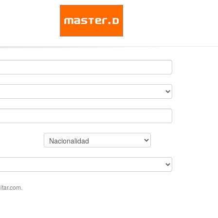
tar.com.