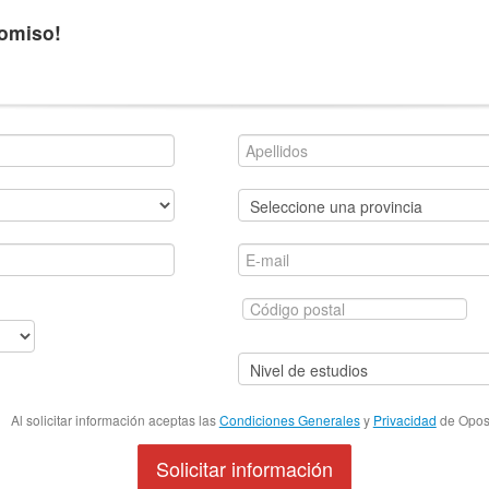
romiso!
Al solicitar información aceptas las
Condiciones Generales
y
Privacidad
de Oposi
Solicitar información