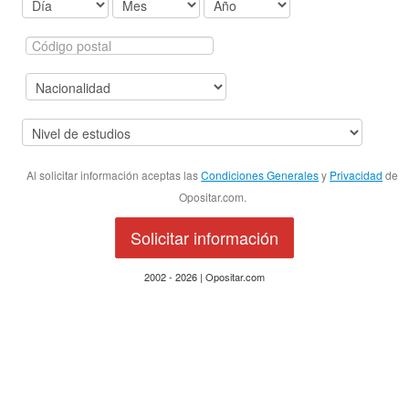
Al solicitar información aceptas las
Condiciones Generales
y
Privacidad
de
Opositar.com.
Solicitar información
2002 - 2026 | Opositar.com