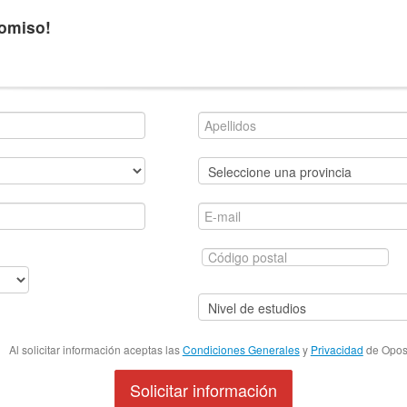
romiso!
Al solicitar información aceptas las
Condiciones Generales
y
Privacidad
de Oposi
Solicitar información