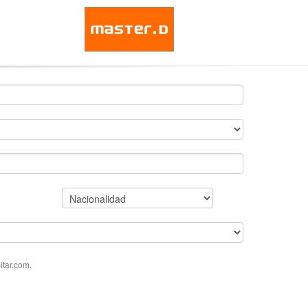
tar.com.