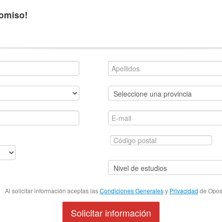
romiso!
Al solicitar información aceptas las
Condiciones Generales
y
Privacidad
de Oposi
Solicitar información