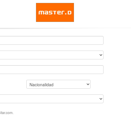
tar.com.