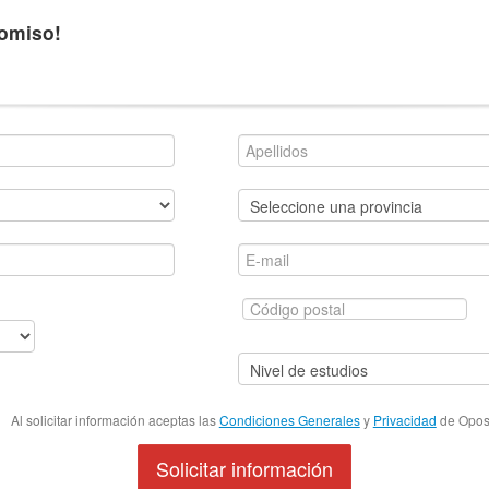
romiso!
Al solicitar información aceptas las
Condiciones Generales
y
Privacidad
de Oposi
Solicitar información