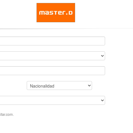
tar.com.