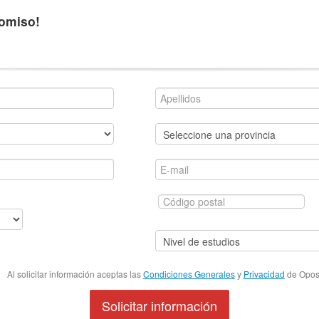
romiso!
Al solicitar información aceptas las
Condiciones Generales
y
Privacidad
de Oposi
Solicitar información