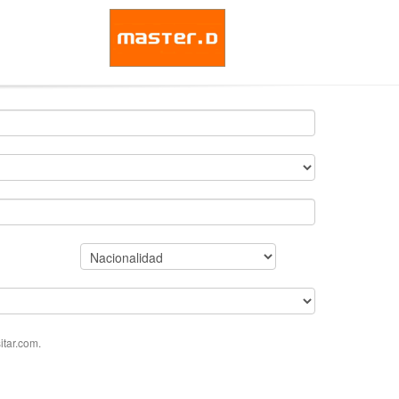
tar.com.