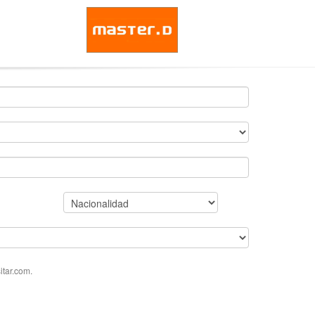
tar.com.