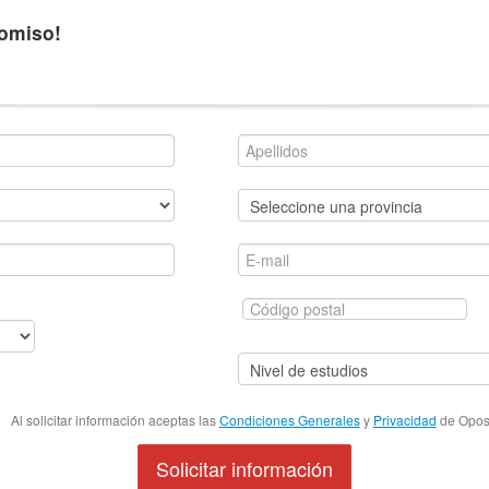
romiso!
Al solicitar información aceptas las
Condiciones Generales
y
Privacidad
de Oposi
Solicitar información