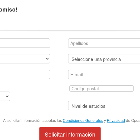
romiso!
Al solicitar información aceptas las
Condiciones Generales
y
Privacidad
de Oposi
Solicitar información