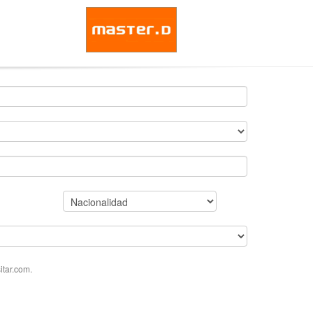
tar.com.