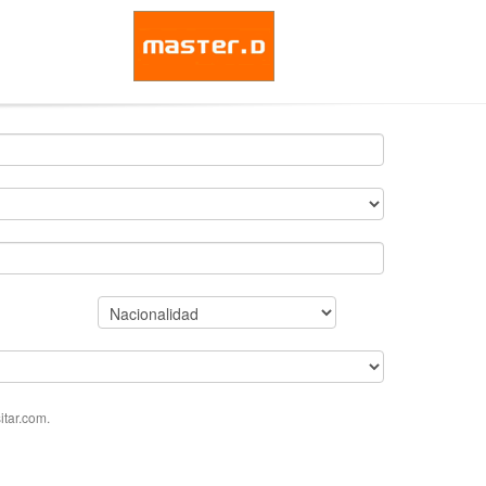
tar.com.