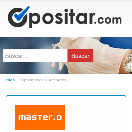
Inicio
/
Oposiciones A Bomberos