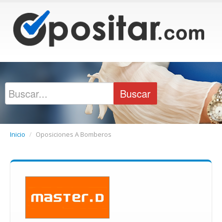
Inicio
/
Oposiciones A Bomberos