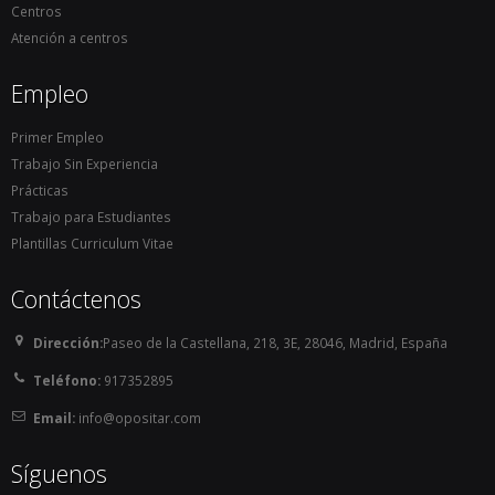
técnico.

Centros
        En Aragón, a partir de la publicación del 
Atención a centros
Decreto 158/2014, de 6 de octubre, por el que se 
Empleo
regula la organización y funcionamiento de los 
Servicios de Prevención, Extinción de Incendios y 
Primer Empleo
Salvamento de la Comunidad Autónoma de 
Trabajo Sin Experiencia
Aragón,  publicado en el BOA de 17 de octubre de 
Prácticas
2014, la categoría de Bombero se clasifica en el 
Trabajo para Estudiantes
Grupo C, subgrupo C1, que corresponde al Título 
Plantillas Curriculum Vitae
de Bachiller o técnico.

    Permisos de conducir B y C. En caso de que la 
Contáctenos
plaza sea para bombero conductor, pueden llegar 
a pedir el carné C + E.

Dirección:
Paseo de la Castellana, 218, 3E, 28046, Madrid, España
    Altura: no hay nada definido.

Teléfono:
917352895
Normalmente estos requisitos deben cumplirse 
Email:
info@opositar.com
en el momento de presentación de instancias. No 
obstante, pueden exigir la presentación de los 
Síguenos
carnés de conducir cuando se vaya a tomar 