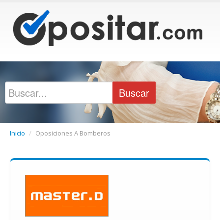
Inicio
/
Oposiciones A Bomberos