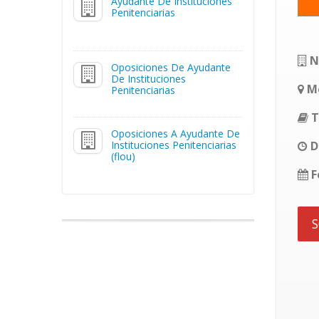
Ayudante De Instituciones
Penitenciarias
N
Oposiciones De Ayudante
De Instituciones
Mo
Penitenciarias
T
Oposiciones A Ayudante De
Instituciones Penitenciarias
D
(flou)
F
S