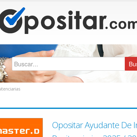
tenciarias
Opositar Ayudante De I