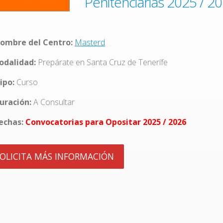
Penitenciarias 2025 / 2
ombre del Centro:
Masterd
dalidad:
Prepárate en Santa Cruz de Tenerífe
ipo:
Curso
uración:
A Consultar
echas:
Convocatorias para Opositar 2025 / 2026
OLICITA MÁS INFORMACIÓN