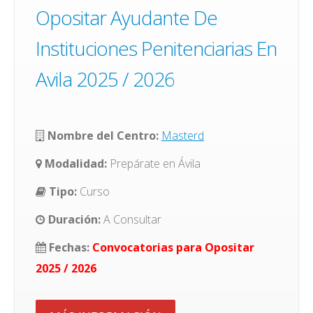
Opositar Ayudante De
Instituciones Penitenciarias En
Avila 2025 / 2026
Nombre del Centro:
Masterd
Modalidad:
Prepárate en Ávila
Tipo:
Curso
Duración:
A Consultar
Fechas:
Convocatorias para Opositar
2025 / 2026