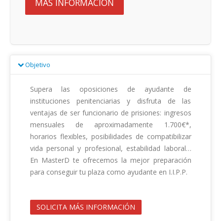
MÁS INFORMACIÓN
Objetivo
Supera las oposiciones de ayudante de 
instituciones penitenciarias y disfruta de las 
ventajas de ser funcionario de prisiones: ingresos 
mensuales de aproximadamente 1.700€*, 
horarios flexibles, posibilidades de compatibilizar 
vida personal y profesional, estabilidad laboral… 
En MasterD te ofrecemos la mejor preparación 
para conseguir tu plaza como ayudante en I.I.P.P.                                        

SOLICITA MÁS INFORMACIÓN