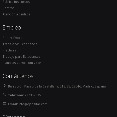
Publica tus cursos
Centros
Atención a centros
Empleo
Primer Empleo
Trabajo Sin Experiencia
Prácticas
Trabajo para Estudiantes
Plantillas Curriculum Vitae
Contáctenos
Dirección:
Paseo de la Castellana, 218, 3E, 28046, Madrid, España
Teléfono:
917352895
Email:
info@opositar.com