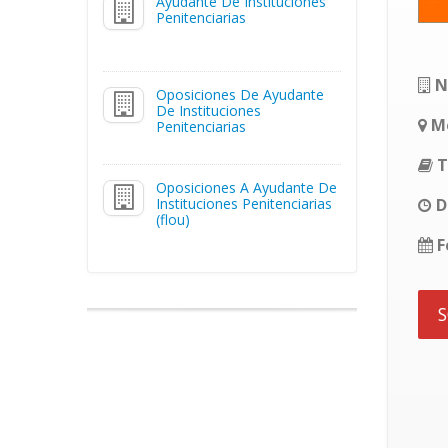
Ayudante De Instituciones
Penitenciarias
N
Oposiciones De Ayudante
De Instituciones
Mo
Penitenciarias
T
Oposiciones A Ayudante De
Instituciones Penitenciarias
D
(flou)
F
S