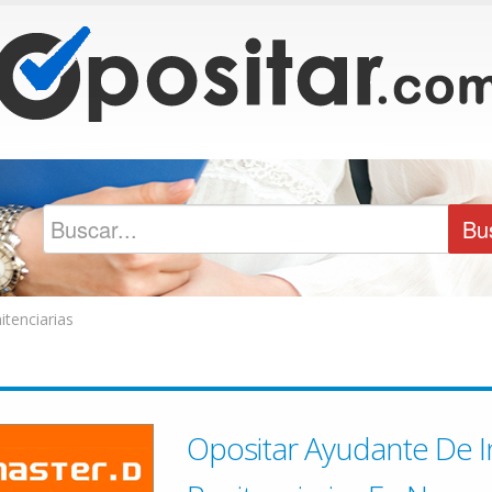
tenciarias
Opositar Ayudante De I