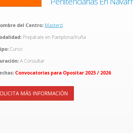
Penitenciarias En Navar
ombre del Centro:
Masterd
dalidad:
Prepárate en Pamplona/Iruña
ipo:
Curso
uración:
A Consultar
echas:
Convocatorias para Opositar 2025 / 2026
OLICITA MÁS INFORMACIÓN