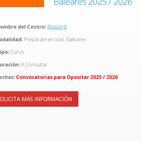
Baleares 2025 / 2026
ombre del Centro:
Masterd
dalidad:
Prepárate en islas Baleares
ipo:
Curso
uración:
A Consultar
echas:
Convocatorias para Opositar 2025 / 2026
OLICITA MÁS INFORMACIÓN