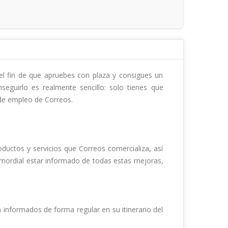
 fin de que apruebes con plaza y consigues un 
eguirlo es realmente sencillo: solo tienes que 
de empleo de Correos.

uctos y servicios que Correos comercializa, así 
mordial estar informado de todas estas mejoras, 
informados de forma regular en su itinerario del 