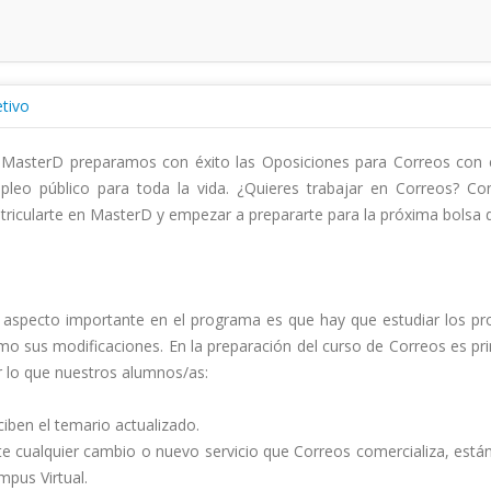
tivo
 MasterD preparamos con éxito las Oposiciones para Correos con el
pleo público para toda la vida. ¿Quieres trabajar en Correos? Cons
ricularte en MasterD y empezar a prepararte para la próxima bolsa 
aspecto importante en el programa es que hay que estudiar los prod
o sus modificaciones. En la preparación del curso de Correos es pri
 lo que nuestros alumnos/as:

iben el temario actualizado.

e cualquier cambio o nuevo servicio que Correos comercializa, están 
pus Virtual.
