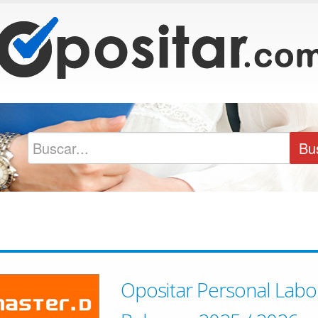
Opositar Personal Labo