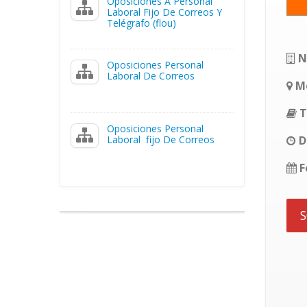
Oposiciones A Personal
Laboral Fijo De Correos Y
Telégrafo (flou)
N
Oposiciones Personal
Laboral De Correos
Mo
T
Oposiciones Personal
Laboral fijo De Correos
D
F
S