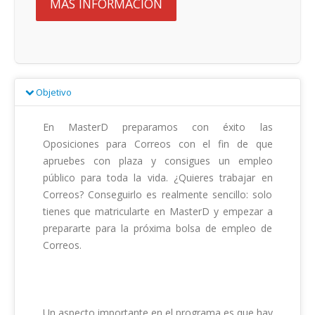
MÁS INFORMACIÓN
Objetivo
En MasterD preparamos con éxito las 
Oposiciones para Correos con el fin de que 
apruebes con plaza y consigues un empleo 
público para toda la vida. ¿Quieres trabajar en 
Correos? Conseguirlo es realmente sencillo: solo 
tienes que matricularte en MasterD y empezar a 
prepararte para la próxima bolsa de empleo de 
Correos.

Un aspecto importante en el programa es que hay 