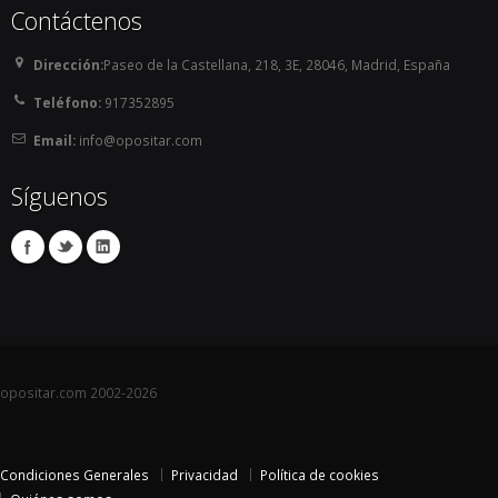
Contáctenos
SOLICITA MÁS INFORMACIÓN
SOLICITA MÁS INFORMACIÓN
Dirección:
Paseo de la Castellana, 218, 3E, 28046, Madrid, España
Teléfono:
917352895
Email:
info@opositar.com
Síguenos
opositar.com 2002-2026
Condiciones Generales
Privacidad
Política de cookies