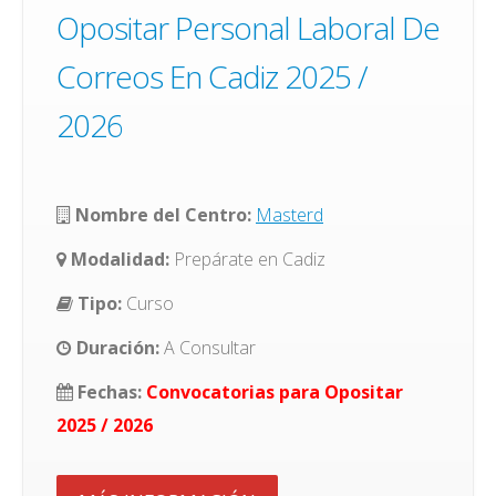
Opositar Personal Laboral De
Correos En Cadiz 2025 /
2026
Nombre del Centro:
Masterd
Modalidad:
Prepárate en Cadiz
Tipo:
Curso
Duración:
A Consultar
Fechas:
Convocatorias para Opositar
2025 / 2026