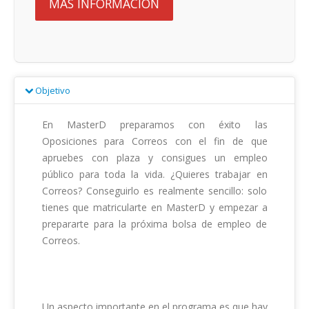
MÁS INFORMACIÓN
Objetivo
En MasterD preparamos con éxito las 
Oposiciones para Correos con el fin de que 
apruebes con plaza y consigues un empleo 
público para toda la vida. ¿Quieres trabajar en 
Correos? Conseguirlo es realmente sencillo: solo 
tienes que matricularte en MasterD y empezar a 
prepararte para la próxima bolsa de empleo de 
Correos.

Un aspecto importante en el programa es que hay 