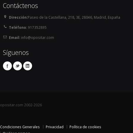
Contáctenos
SOLICITA MÁS INFORMACIÓN
SOLICITA MÁS INFORMACIÓN
Dirección:
Paseo de la Castellana, 218, 3E, 28046, Madrid, España
Teléfono:
917352895
Email:
info@opositar.com
Síguenos
opositar.com 2002-2026
Condiciones Generales
Privacidad
Política de cookies