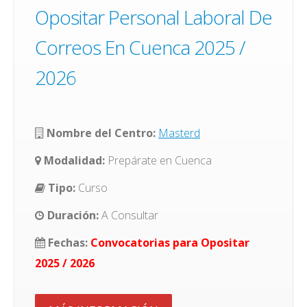
Opositar Personal Laboral De
Correos En Cuenca 2025 /
2026
Nombre del Centro:
Masterd
Modalidad:
Prepárate en Cuenca
Tipo:
Curso
Duración:
A Consultar
Fechas:
Convocatorias para Opositar
2025 / 2026