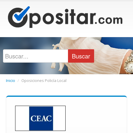
Inicio
/
Oposiciones Policía Local