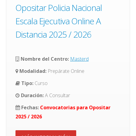
Opositar Policia Nacional
Escala Ejecutiva Online A
Distancia 2025 / 2026
Nombre del Centro:
Masterd
Modalidad:
Prepárate Online
Tipo:
Curso
Duración:
A Consultar
Fechas:
Convocatorias para Opositar
2025 / 2026