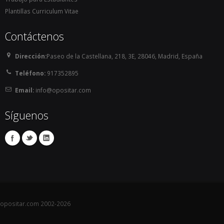
Plantillas Curriculum Vitae
Contáctenos
Dirección:
Paseo de la Castellana, 218, 3E, 28046, Madrid, España
Teléfono:
917352895
Email:
info@opositar.com
Síguenos
opositar.com 2002-2026