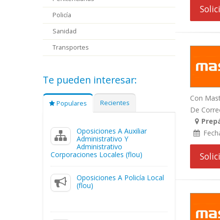
Soli
Policía
Sanidad
Transportes
Te pueden interesar:
Con Maste
Recientes
Populares
De Correo
Prepá
Oposiciones A Auxiliar
Fech
Administrativo Y
Administrativo
Corporaciones Locales (flou)
Soli
Oposiciones A Policía Local
(flou)