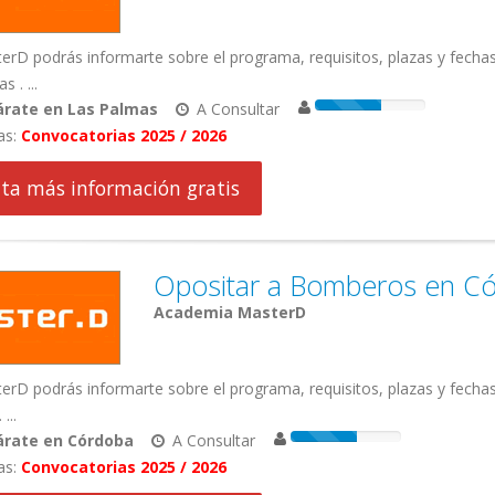
rD podrás informarte sobre el programa, requisitos, plazas y fecha
 . ...
árate en Las Palmas
A Consultar
as:
Convocatorias 2025 / 2026
cita más información gratis
Opositar a Bomberos en Có
Academia MasterD
erD podrás informarte sobre el programa, requisitos, plazas y fech
...
árate en Córdoba
A Consultar
as:
Convocatorias 2025 / 2026