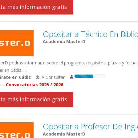
cita más información gratis
Opositar a Técnico En Bibli
Academia MasterD
rD podrás informarte sobre el programa, requisitos, plazas y fecha
s en Cádiz . ...
rate en Cádiz
A Consultar
as:
Convocatorias 2025 / 2026
cita más información gratis
Opositar a Profesor De Ing
Academia MasterD