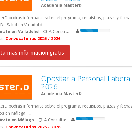
Academia MasterD
rD podrás informarte sobre el programa, requisitos, plazas y fecha
De Salud en Valladolid . ...
rate en Valladolid
A Consultar
as:
Convocatorias 2025 / 2026
cita más información gratis
Opositar a Personal Labora
2026
Academia MasterD
rD podrás informarte sobre el programa, requisitos, plazas y fecha
s en Málaga . ...
árate en Málaga
A Consultar
as:
Convocatorias 2025 / 2026