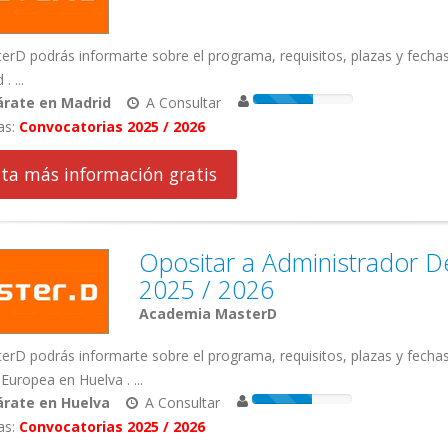
rD podrás informarte sobre el programa, requisitos, plazas y fecha
. ...
árate en Madrid
A Consultar
as:
Convocatorias 2025 / 2026
cita más información gratis
Opositar a Administrador 
2025 / 2026
Academia MasterD
rD podrás informarte sobre el programa, requisitos, plazas y fecha
Europea en Huelva . ...
árate en Huelva
A Consultar
as:
Convocatorias 2025 / 2026