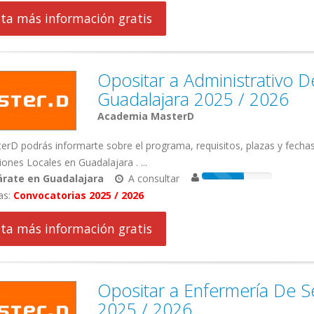
cita más información gratis
Opositar a Administrativo 
Guadalajara 2025 / 2026
Academia MasterD
rD podrás informarte sobre el programa, requisitos, plazas y fecha
ones Locales en Guadalajara . ...
árate en Guadalajara
A consultar
as:
Convocatorias 2025 / 2026
cita más información gratis
Opositar a Enfermería De Se
2025 / 2026