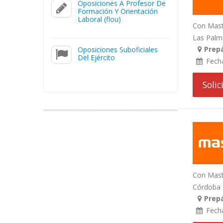
Oposiciones A Profesor De
Formación Y Orientación
Laboral (flou)
Con Maste
Las Palmas
Prep
Oposiciones Suboficiales
Del Ejército
Fech
Soli
Con Mast
Córdoba . 
Prep
Fech