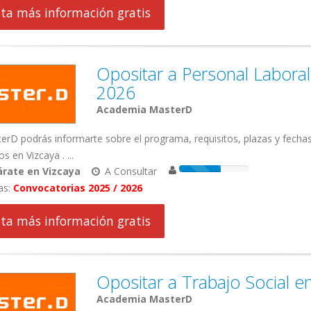
cita más información gratis
Opositar a Personal Labora
2026
Academia MasterD
rD podrás informarte sobre el programa, requisitos, plazas y fecha
s en Vizcaya . ...
rate en Vizcaya
A Consultar
as:
Convocatorias 2025 / 2026
cita más información gratis
Opositar a Trabajo Social 
Academia MasterD