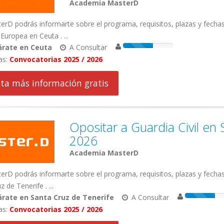
Academia MasterD
rD podrás informarte sobre el programa, requisitos, plazas y fecha
Europea en Ceuta . ...
árate en Ceuta
A Consultar
as:
Convocatorias 2025 / 2026
cita más información gratis
Opositar a Guardia Civil en
2026
Academia MasterD
rD podrás informarte sobre el programa, requisitos, plazas y fechas
 de Tenerife . ...
rate en Santa Cruz de Tenerife
A Consultar
as:
Convocatorias 2025 / 2026