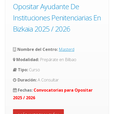
Opositar Ayudante De
Instituciones Penitenciarias En
Bizkaia 2025 / 2026
Nombre del Centro:
Masterd
Modalidad:
Prepárate en Bilbao
Tipo:
Curso
Duración:
A Consultar
Fechas:
Convocatorias para Opositar
2025 / 2026