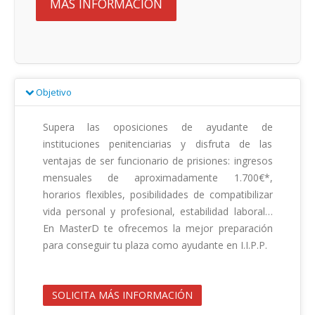
MÁS INFORMACIÓN
Objetivo
Supera las oposiciones de ayudante de 
instituciones penitenciarias y disfruta de las 
ventajas de ser funcionario de prisiones: ingresos 
mensuales de aproximadamente 1.700€*, 
horarios flexibles, posibilidades de compatibilizar 
vida personal y profesional, estabilidad laboral… 
En MasterD te ofrecemos la mejor preparación 
para conseguir tu plaza como ayudante en I.I.P.P.                                        

SOLICITA MÁS INFORMACIÓN