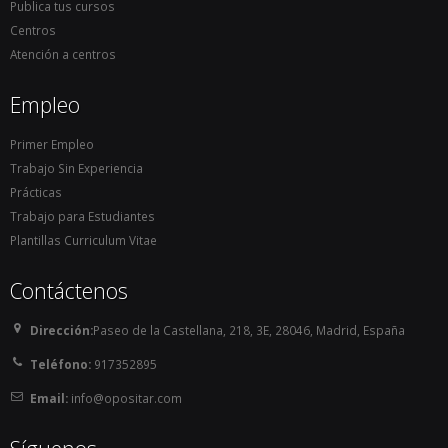
Publica tus cursos
Centros
Atención a centros
Empleo
Primer Empleo
Trabajo Sin Experiencia
Prácticas
Trabajo para Estudiantes
Plantillas Curriculum Vitae
Contáctenos
Dirección:
Paseo de la Castellana, 218, 3E, 28046, Madrid, España
Teléfono:
917352895
Email:
info@opositar.com