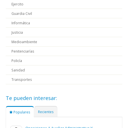
Ejercito
Guardia Civil
Informática
Justicia
Medioambiente
Penitenciarías
Policía
Sanidad
Transportes
Te pueden interesar:
Recientes
Populares
Oposiciones A Auxiliar Administrativo Y