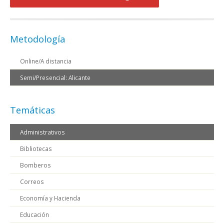
Metodología
Online/A distancia
Semi/Presencial: Alicante
Temáticas
Administrativos
Bibliotecas
Bomberos
Correos
Economía y Hacienda
Educación