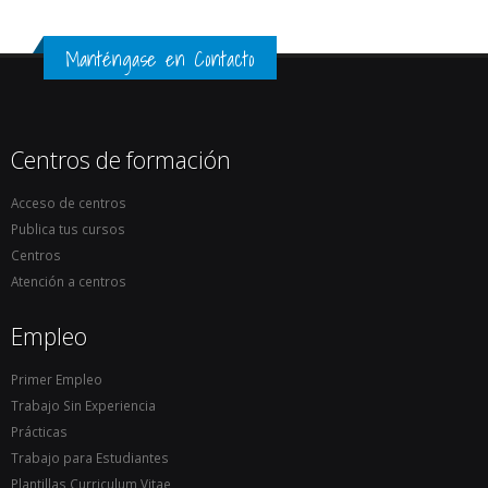
Manténgase en Contacto
Centros de formación
Acceso de centros
Publica tus cursos
Centros
Atención a centros
Empleo
Primer Empleo
Trabajo Sin Experiencia
Prácticas
Trabajo para Estudiantes
Plantillas Curriculum Vitae