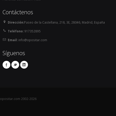
Contáctenos
Dirección:
Paseo de la Castellana, 218, 3E, 28046, Madrid, España
Teléfono:
917352895
Email:
info@opositar.com
Síguenos
opositar.com 2002-2026