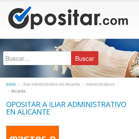
Inicio
/
- iliar Administrativo en Alicante
/
Administrativos
/
Alicante
OPOSITAR A ILIAR ADMINISTRATIVO
EN ALICANTE