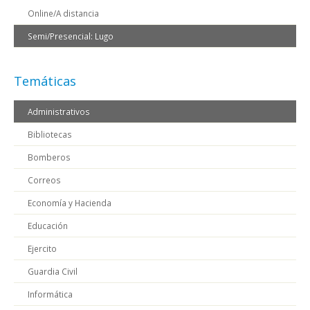
Online/A distancia
Semi/Presencial: Lugo
Temáticas
Administrativos
Bibliotecas
Bomberos
Correos
Economía y Hacienda
Educación
Ejercito
Guardia Civil
Informática