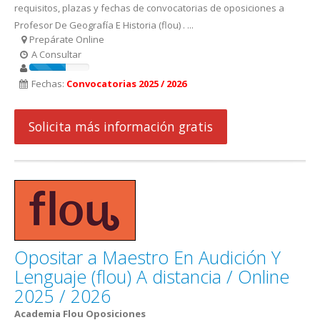
requisitos, plazas y fechas de convocatorias de oposiciones a
Profesor De Geografía E Historia (flou) . ...
Prepárate Online
A Consultar
Fechas:
Convocatorias 2025 / 2026
Solicita más información gratis
Opositar a Maestro En Audición Y
Lenguaje (flou) A distancia / Online
2025 / 2026
Academia Flou Oposiciones