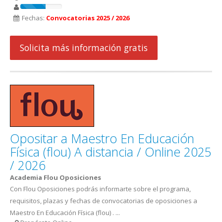
Fechas:
Convocatorias 2025 / 2026
Solicita más información gratis
Opositar a Maestro En Educación
Física (flou) A distancia / Online 2025
/ 2026
Academia Flou Oposiciones
Con Flou Oposiciones podrás informarte sobre el programa,
requisitos, plazas y fechas de convocatorias de oposiciones a
Maestro En Educación Física (flou) . ...