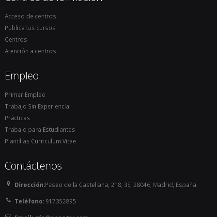
Acceso de centros
Publica tus cursos
Centros
Atención a centros
Empleo
Primer Empleo
Trabajo Sin Experiencia
Prácticas
Trabajo para Estudiantes
Plantillas Curriculum Vitae
Contáctenos
Dirección:
Paseo de la Castellana, 218, 3E, 28046, Madrid, España
Teléfono:
917352895