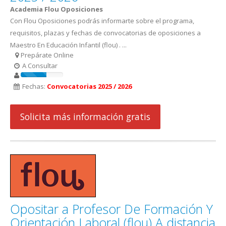
Academia Flou Oposiciones
Con Flou Oposiciones podrás informarte sobre el programa,
requisitos, plazas y fechas de convocatorias de oposiciones a
Maestro En Educación Infantil (flou) . ...
Prepárate Online
A Consultar
Fechas:
Convocatorias 2025 / 2026
Solicita más información gratis
Opositar a Profesor De Formación Y
Orientación Laboral (flou) A distancia