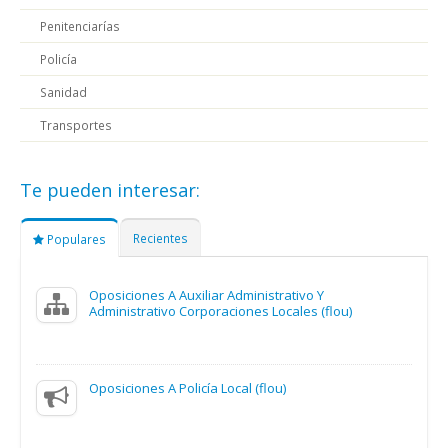
Penitenciarías
Policía
Sanidad
Transportes
Te pueden interesar:
Recientes
Populares
Oposiciones A Auxiliar Administrativo Y
Administrativo Corporaciones Locales (flou)
Oposiciones A Policía Local (flou)