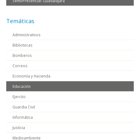
Semi/Presencial: Guadalajara
Temáticas
Administrativos
Bibliotecas
Bomberos
Correos
Economía y Hacienda
Educación
Ejercito
Guardia Civil
Informática
Justicia
Medioambiente