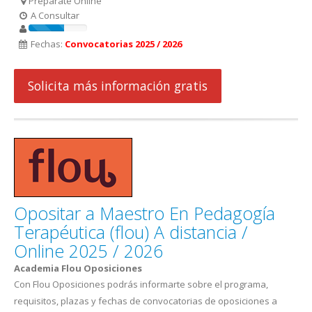
Prepárate Online
A Consultar
Fechas:
Convocatorias 2025 / 2026
Solicita más información gratis
Opositar a Maestro En Pedagogía
Terapéutica (flou) A distancia /
Online 2025 / 2026
Academia Flou Oposiciones
Con Flou Oposiciones podrás informarte sobre el programa,
requisitos, plazas y fechas de convocatorias de oposiciones a