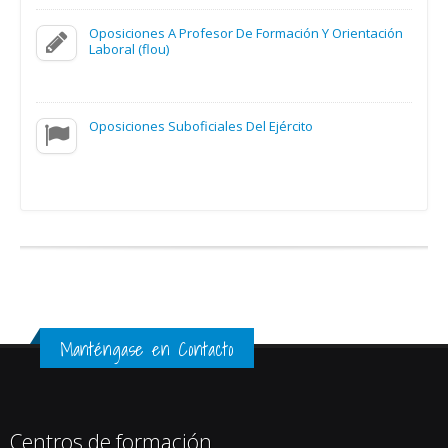
Oposiciones A Profesor De Formación Y Orientación
Laboral (flou)
Oposiciones Suboficiales Del Ejército
Manténgase en Contacto
Centros de formación