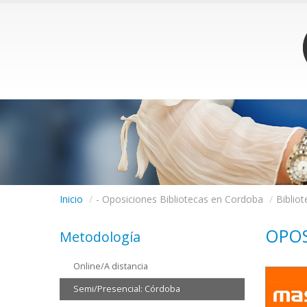
Inicio
/
- Oposiciones Bibliotecas en Cordoba
/
Biblio
OPOS
Metodología
Online/A distancia
Semi/Presencial: Córdoba