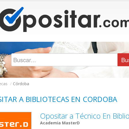
tecas
/
Córdoba
ITAR A BIBLIOTECAS EN CORDOBA
Opositar a Técnico En Bibl
Academia MasterD