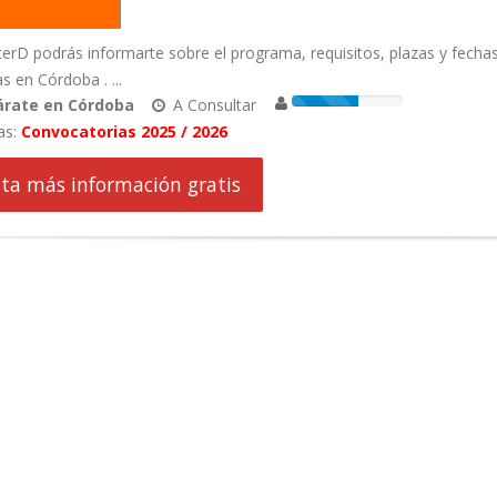
rD podrás informarte sobre el programa, requisitos, plazas y fecha
as en Córdoba . ...
árate en Córdoba
A Consultar
as:
Convocatorias 2025 / 2026
cita más información gratis