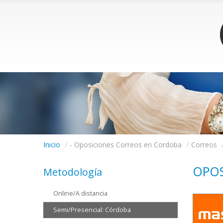
Inicio
/
- Oposiciones Correos en Cordoba
/
Correos
OPOS
Metodología
Online/A distancia
Semi/Presencial: Córdoba