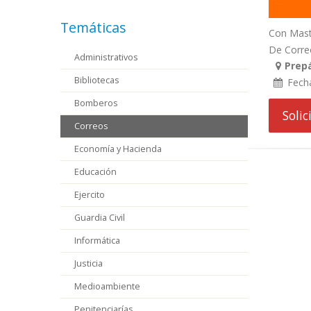
Temáticas
Con Maste
De Correo
Administrativos
Prep
Bibliotecas
Fech
Bomberos
Soli
Correos
Economía y Hacienda
Educación
Ejercito
Guardia Civil
Informática
Justicia
Medioambiente
Penitenciarías