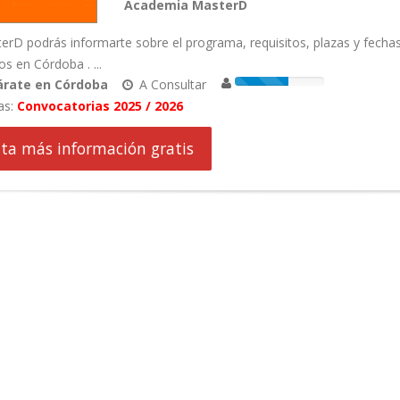
Academia MasterD
rD podrás informarte sobre el programa, requisitos, plazas y fecha
s en Córdoba . ...
árate en Córdoba
A Consultar
as:
Convocatorias 2025 / 2026
cita más información gratis