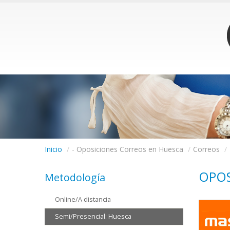
Inicio
/
- Oposiciones Correos en Huesca
/
Correos
/
OPOS
Metodología
Online/A distancia
Semi/Presencial: Huesca