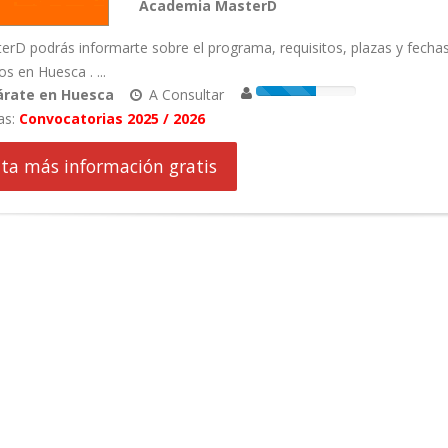
Academia MasterD
rD podrás informarte sobre el programa, requisitos, plazas y fecha
s en Huesca . ...
árate en Huesca
A Consultar
as:
Convocatorias 2025 / 2026
cita más información gratis