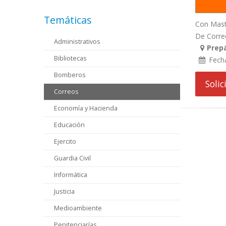
Temáticas
Con Maste
De Correo
Administrativos
Prep
Bibliotecas
Fech
Bomberos
Soli
Correos
Economía y Hacienda
Educación
Ejercito
Guardia Civil
Informática
Justicia
Medioambiente
Penitenciarías