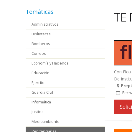
Temáticas
TE 
Administrativos
Bibliotecas
Bomberos
Correos
Economía y Hacienda
Con Flou 
Educación
De Institu
Ejercito
Prepá
Guardia Civil
Fech
Informática
Soli
Justicia
Medioambiente
Penitenciarías