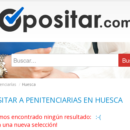
enciarías
/
Huesca
ITAR A PENITENCIARIAS EN HUESCA
os encontrado ningún resultado:
:-(
a una nueva selección!