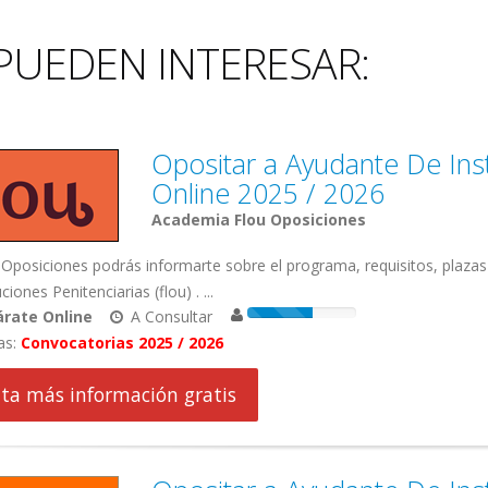
PUEDEN INTERESAR:
Opositar a Ayudante De Insti
Online 2025 / 2026
Academia Flou Oposiciones
Oposiciones podrás informarte sobre el programa, requisitos, plaza
ciones Penitenciarias (flou) . ...
rate Online
A Consultar
as:
Convocatorias 2025 / 2026
cita más información gratis