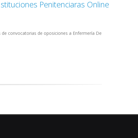
stituciones Penitenciaras Online
s de convocatorias de oposiciones a Enfermería De