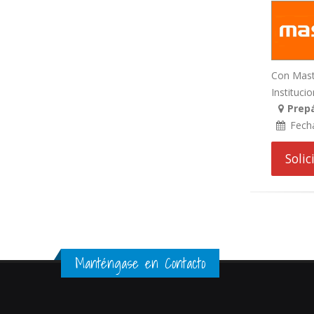
Con Maste
Institucio
Prepá
Fech
Soli
Manténgase en Contacto