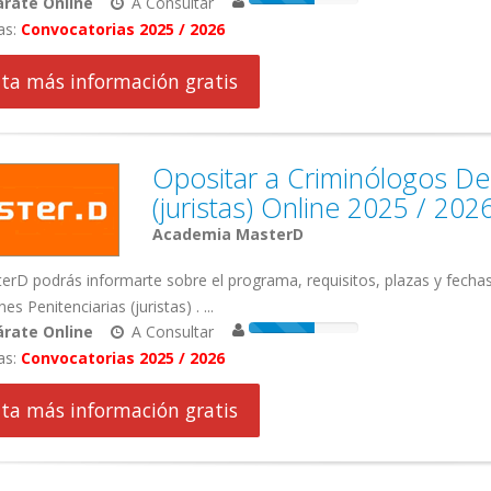
rate Online
A Consultar
as:
Convocatorias 2025 / 2026
cita más información gratis
Opositar a Criminólogos De 
(juristas) Online 2025 / 202
Academia MasterD
rD podrás informarte sobre el programa, requisitos, plazas y fecha
nes Penitenciarias (juristas) . ...
rate Online
A Consultar
as:
Convocatorias 2025 / 2026
cita más información gratis