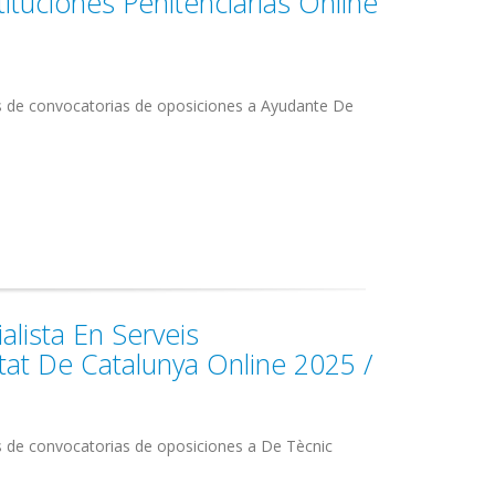
ituciones Penitenciarias Online
as de convocatorias de oposiciones a Ayudante De
alista En Serveis
itat De Catalunya Online 2025 /
s de convocatorias de oposiciones a De Tècnic