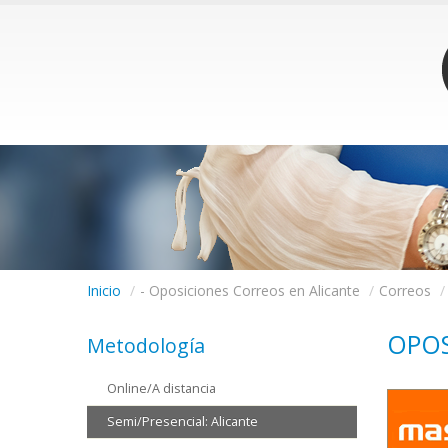
Inicio
/
- Oposiciones Correos en Alicante
/
Correos
/
OPOS
Metodología
Online/A distancia
Semi/Presencial: Alicante