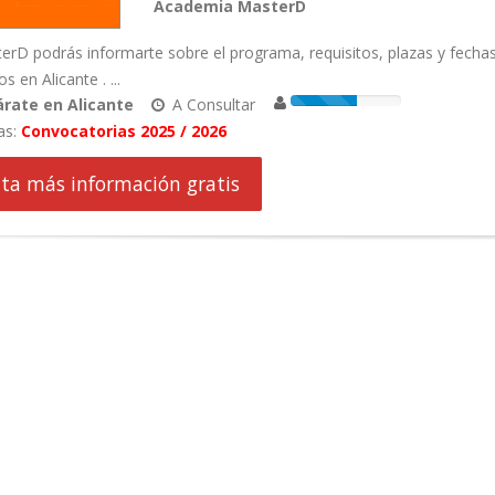
Academia MasterD
rD podrás informarte sobre el programa, requisitos, plazas y fecha
 en Alicante . ...
rate en Alicante
A Consultar
as:
Convocatorias 2025 / 2026
cita más información gratis