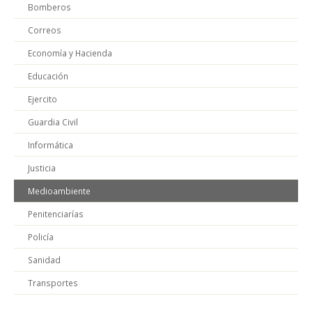
Bomberos
Correos
Economía y Hacienda
Educación
Ejercito
Guardia Civil
Informática
Justicia
Medioambiente
Penitenciarías
Policía
Sanidad
Transportes