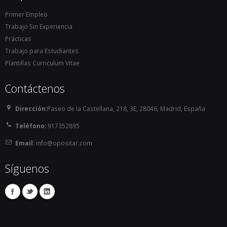
Primer Empleo
Trabajo Sin Experiencia
Prácticas
Trabajo para Estudiantes
Plantillas Curriculum Vitae
Contáctenos
Dirección:
Paseo de la Castellana, 218, 3E, 28046, Madrid, España
Teléfono:
917352895
Email:
info@opositar.com
Síguenos