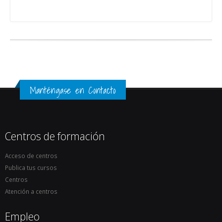
Manténgase en Contacto
Centros de formación
Acceso de centros
Publica tus cursos
Centros
Atención a centros
Empleo