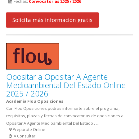
Fechas:
Convocatorias 2025 / 2026
Solicita más información gratis
Opositar a Opositar A Agente
Medioambiental Del Estado Online
2025 / 2026
Academia Flou Oposiciones
Con Flou Oposiciones podrás informarte sobre el programa,
requisitos, plazas y fechas de convocatorias de oposiciones a
Opositar A Agente Medioambiental Del Estado . ...
Prepárate Online
A Consultar