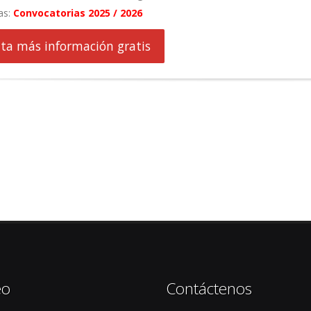
as:
Convocatorias 2025 / 2026
cita más información gratis
eo
Contáctenos