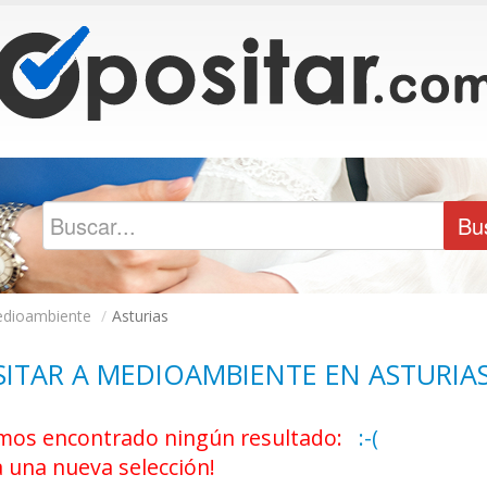
dioambiente
/
Asturias
ITAR A MEDIOAMBIENTE EN ASTURIA
os encontrado ningún resultado:
:-(
a una nueva selección!