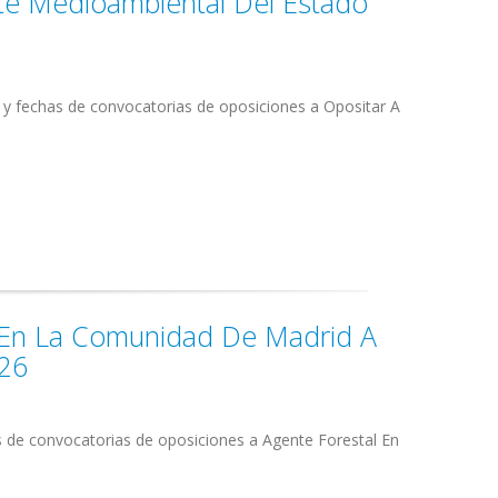
te Medioambiental Del Estado
 y fechas de convocatorias de oposiciones a Opositar A
l En La Comunidad De Madrid A
026
s de convocatorias de oposiciones a Agente Forestal En