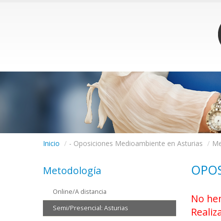
Inicio
/
- Oposiciones Medioambiente en Asturias
/
Me
OPOS
Metodología
Online/A distancia
No hem
Semi/Presencial: Asturias
Realiz