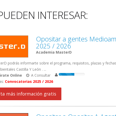
PUEDEN INTERESAR:
Opositar a gentes Medioamb
2025 / 2026
Academia MasterD
rD podrás informarte sobre el programa, requisitos, plazas y fecha
entales Castilla Y León . ...
rate Online
A Consultar
as:
Convocatorias 2025 / 2026
cita más información gratis