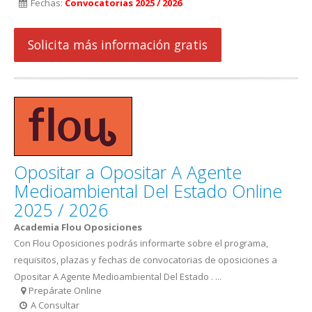
Fechas:
Convocatorias 2025 / 2026
Solicita más información gratis
Opositar a Opositar A Agente
Medioambiental Del Estado Online
2025 / 2026
Academia Flou Oposiciones
Con Flou Oposiciones podrás informarte sobre el programa,
requisitos, plazas y fechas de convocatorias de oposiciones a
Opositar A Agente Medioambiental Del Estado . ...
Prepárate Online
A Consultar