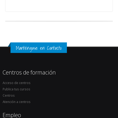
Manténgase en Contacto
Centros de formación
Acceso de centros
Publica tus cursos
Centros
Atención a centros
Empleo