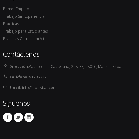
Primer Empleo
Trabajo Sin Experiencia
Prácticas
Trabajo para Estudiantes
Plantillas Curriculum Vitae
Contáctenos
Dirección:
Paseo de la Castellana, 218, 3E, 28046, Madrid, España
Teléfono:
917352895
Email:
info@opositar.com
Síguenos