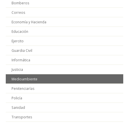
Bomberos
Correos
Economía y Hacienda
Educación
Ejercito
Guardia Civil
Informática
Justicia
Medioambiente
Penitenciarías
Policía
Sanidad
Transportes