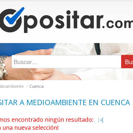
dioambiente
/
Cuenca
ITAR A MEDIOAMBIENTE EN CUENCA
os encontrado ningún resultado:
:-(
a una nueva selección!