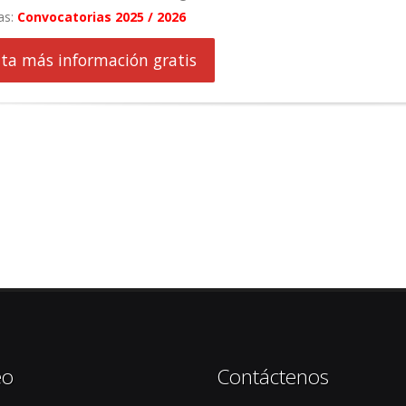
as:
Convocatorias 2025 / 2026
cita más información gratis
eo
Contáctenos