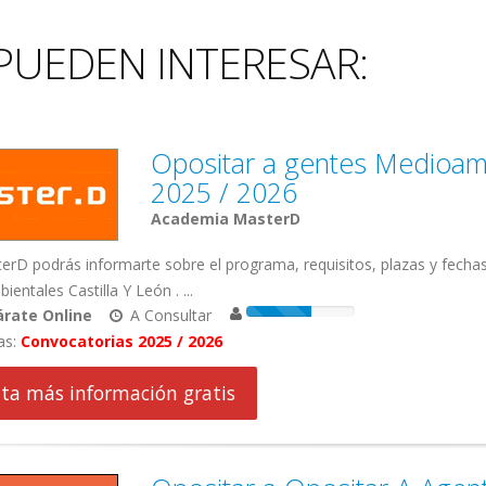
PUEDEN INTERESAR:
Opositar a gentes Medioamb
2025 / 2026
Academia MasterD
rD podrás informarte sobre el programa, requisitos, plazas y fecha
entales Castilla Y León . ...
rate Online
A Consultar
as:
Convocatorias 2025 / 2026
cita más información gratis