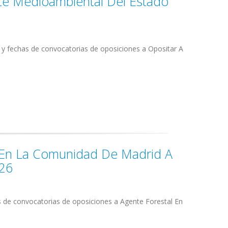
te Medioambiental Del Estado
 y fechas de convocatorias de oposiciones a Opositar A
l En La Comunidad De Madrid A
026
s de convocatorias de oposiciones a Agente Forestal En