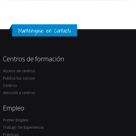
Manténgase en Contacto
Centros de formación
Acceso de centros
Publica tus cursos
Centros
Atención a centros
Empleo
Primer Empleo
Trabajo Sin Experiencia
Prácticas