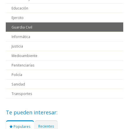
Educación
Ejercito
Guardia Civil
Informática
Justicia
Medioambiente
Penitenciarías
Policía
Sanidad
Transportes
Te pueden interesar:
Recientes
Populares