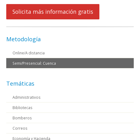
Solicita más información gratis
Metodología
Online/A distancia
Semi/Presencial: Cuenca
Temáticas
Administrativos
Bibliotecas
Bomberos
Correos
Economía y Hacienda