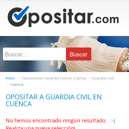
Inicio
/
- Oposiciones Guardia Civil en Cuenca
/
Guardia Civil
/
Cuenca
OPOSITAR A GUARDIA CIVIL EN
CUENCA
No hemos encontrado ningún resultado:
:-(
Realiza una nueva selección!