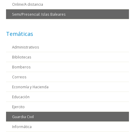
Online/A distancia
Semi/Presencial: Islas Baleares
Temáticas
Administrativos
Bibliotecas
Bomberos
Correos
Economía y Hacienda
Educación
Ejercito
Guardia Civil
Informática