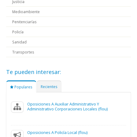
Justicia
Medioambiente
Penitenciarías
Policía
Sanidad
Transportes
Te pueden interesar:
Recientes
Populares
Oposiciones A Auxiliar Administrativo Y
Administrativo Corporaciones Locales (flou)
Oposiciones A Policía Local (flou)