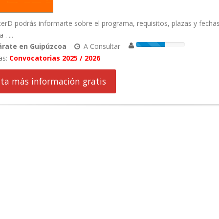
rD podrás informarte sobre el programa, requisitos, plazas y fecha
. ...
árate en Guipúzcoa
A Consultar
as:
Convocatorias 2025 / 2026
cita más información gratis