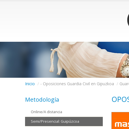
Inicio
/
- Oposiciones Guardia Civil en Gipuzkoa
/
Guard
OPOS
Metodología
Online/A distancia
Semi/Presencial: Guipúzcoa