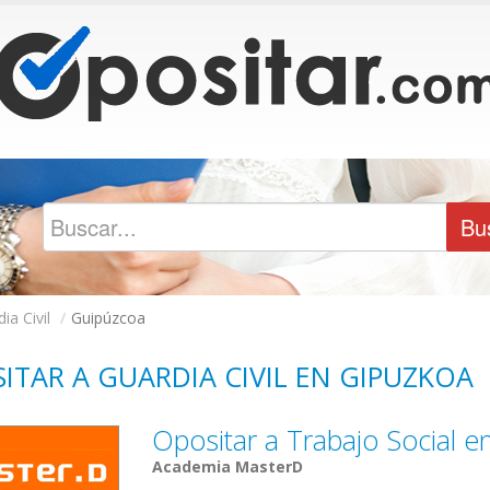
ia Civil
/
Guipúzcoa
ITAR A GUARDIA CIVIL EN GIPUZKOA
Opositar a Trabajo Social 
Academia MasterD